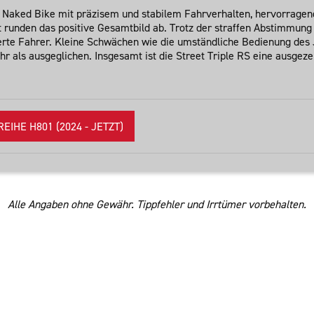
hes Naked Bike mit präzisem und stabilem Fahrverhalten, hervorrage
 runden das positive Gesamtbild ab. Trotz der straffen Abstimmung 
ierte Fahrer. Kleine Schwächen wie die umständliche Bedienung des
 als ausgeglichen. Insgesamt ist die Street Triple RS eine ausgezei
IHE H801 (2024 - JETZT)
Alle Angaben ohne Gewähr. Tippfehler und Irrtümer vorbehalten.