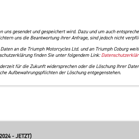
an uns gesendet und gespeichert wird. Dazu und um auch entspreche
htern uns die Beantwortung ihrer Anfrage, sind jedoch nicht verpfli
 Daten an die Triumph Motorcycles Ltd. und an Triumph Coburg weit
chutzerklärung finden Sie unter folgendem Link:
Datenschutzerklä
rzeit für die Zukunft widersprechen oder die Löschung Ihrer Daten
zliche Aufbewahrungspflichten der Löschung entgegenstehen.
024 - JETZT)