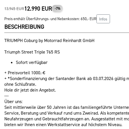
12.990 EUR
13.945 EUR
-7%
Preis enthält Überführungs- und Nebenkosten: 650,- EUR
Infos
BESCHREIBUNG
TRIUMPH Coburg by Motorrad Reinhardt GmbH
Triumph Street Triple 765 RS
Sofort verfügbar
+ Preisvorteil 1000.-€
+ *Sonderfinanzierung der Santander Bank ab 03.07.2026 gültig 
ohne Schlußrate.
Hole dir jetzt dein Angebot.
---
Über uns:
Seit mittlerweile über 50 Jahren ist das familiengeführte Unter
Service, Beratung und Verkauf rund ums Zweirad. Als kompetente
Neufahrzeugen und Gebrauchtfahrzeugen an. Ausgestattet mit m
bieten wir Ihnen einen Werkstattservice auf höchstem Niveau.