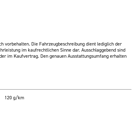
ch vorbehalten. Die Fahrzeugbeschreibung dient lediglich der
ährleistung im kaufrechtlichen Sinne dar. Ausschlaggebend sind
 oder im Kaufvertrag. Den genauen Ausstattungsumfang erhalten
120 g/km