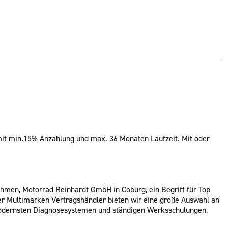
mit min.15% Anzahlung und max. 36 Monaten Laufzeit. Mit oder
nehmen, Motorrad Reinhardt GmbH in Coburg, ein Begriff für Top
r Multimarken Vertragshändler bieten wir eine große Auswahl an
odernsten Diagnosesystemen und ständigen Werksschulungen,