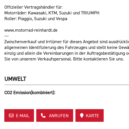
Offizieller Vertragshändler für:
Motorräder: Kawasaki, KTM, Suzuki und TRIUMPH
Roller: Piaggio, Suzuki und Vespa
www.motorrad-reinhardt.de
---
Zwischenverkauf und Irrtümer für dieses Angebot sind ausdrückli
allgemeinen Identifizierung des Fahrzeuges und stellt keine Gew
einzig und allein die Vereinbarungen in der Auftragsbestätigung
Sie von unserem Verkaufspersonal. Bitte kontaktieren Sie uns.
UMWELT
CO2 Emission(kombiniert):
E-MAIL
ANRUFEN
KARTE