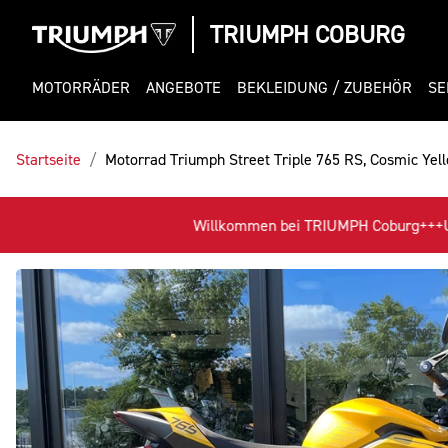
TRIUMPH COBURG
MOTORRÄDER
ANGEBOTE
BEKLEIDUNG / ZUBEHÖR
SE
Startseite
Motorrad Triumph Street Triple 765 RS, Cosmic Yello
n bei TRIUMPH Coburg+++Unsere Angebote: Ab SOFORT Sonderfinanzie