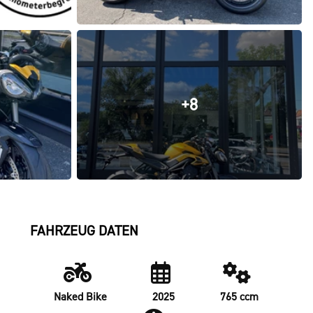
+8
FAHRZEUG DATEN
Naked Bike
2025
765 ccm