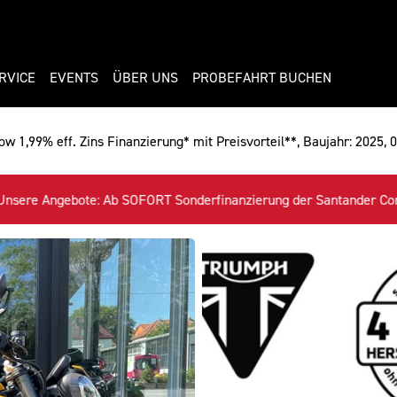
RVICE
EVENTS
ÜBER UNS
PROBEFAHRT BUCHEN
w 1,99% eff. Zins Finanzierung* mit Preisvorteil**, Baujahr: 2025, 
rung der Santander Consumer Bank mit 1,99% eff. Zins für Alle ve