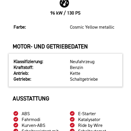
96 kW / 130 PS
Farbe:
Cosmic Yellow metallic
MOTOR- UND GETRIEBEDATEN
Klassifizierung:
Neufahrzeug
Kraftstoff:
Benzin
Antrieb:
Kette
Getriebe:
Schaltgetriebe
AUSSTATTUNG
ABS
E-Starter
Fahrmodi
Katalysator
Kurven-ABS
Ride by Wire
Schaltassistent mit
Schaltautomat