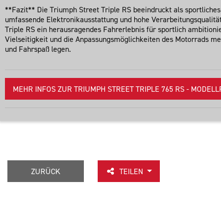
**Fazit** Die Triumph Street Triple RS beeindruckt als sportlic
umfassende Elektronikausstattung und hohe Verarbeitungsqualität
Triple RS ein herausragendes Fahrerlebnis für sportlich ambition
Vielseitigkeit und die Anpassungsmöglichkeiten des Motorrads mehr
und Fahrspaß legen.
MEHR INFOS ZUR TRIUMPH STREET TRIPLE 765 RS - MODELLRE
ZURÜCK
TEILEN