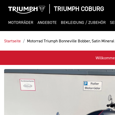
TRIUMPH COBURG
MOTORRÄDER
ANGEBOTE
BEKLEIDUNG / ZUBEHÖR
SE
Startseite
Motorrad Triumph Bonneville Bobber, Satin Mineral 
Willkommen bei TRIUMPH Coburg+++Unsere Angebo