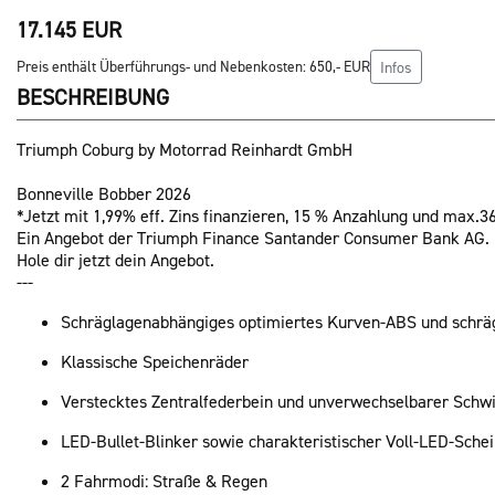
17.145 EUR
Preis enthält Überführungs- und Nebenkosten: 650,- EUR
Infos
BESCHREIBUNG
Triumph Coburg by Motorrad Reinhardt GmbH
Bonneville Bobber 2026
*Jetzt mit 1,99% eff. Zins finanzieren, 15 % Anzahlung und max.3
Ein Angebot der Triumph Finance Santander Consumer Bank AG.
Hole dir jetzt dein Angebot.
---
Schräglagenabhängiges optimiertes Kurven-ABS und schräg
Klassische Speichenräder
Verstecktes Zentralfederbein und unverwechselbarer Schw
LED-Bullet-Blinker sowie charakteristischer Voll-LED-Sche
2 Fahrmodi: Straße & Regen