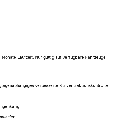
6 Monate Laufzeit. Nur gültig auf verfügbare Fahrzeuge.
lagenabhängiges verbesserte Kurventraktionskontrolle
ingenkäfig
inwerfer