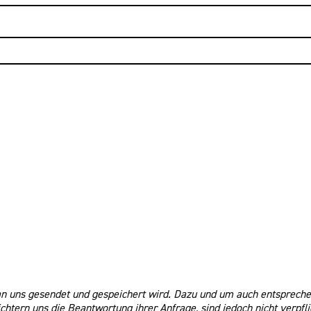
an uns gesendet und gespeichert wird. Dazu und um auch entspreche
htern uns die Beantwortung ihrer Anfrage, sind jedoch nicht verpfli