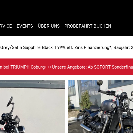
RVICE
EVENTS
ÜBER UNS
PROBEFAHRT BUCHEN
Grey/Satin Sapphire Black 1,99% eff. Zins Finanzierung*, Baujahr: 2
te: Ab SOFORT Sonderfinanzierung der Santander Consumer Bank mit