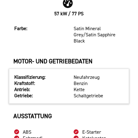
57 kW / 77 PS
Farbe:
Satin Mineral
Grey/Satin Sapphire
Black
MOTOR- UND GETRIEBEDATEN
Klassifizierung:
Neufahrzeug
Kraftstoff:
Benzin
Antrieb:
Kette
Getriebe:
Schaltgetriebe
AUSSTATTUNG
ABS
E-Starter
Fahrmodi
Katalysator