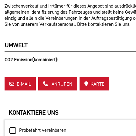
Zwischenverkauf und Irrtümer für dieses Angebot sind ausdrückli
allgemeinen Identifizierung des Fahrzeuges und stellt keine Gew
einzig und allein die Vereinbarungen in der Auftragsbestätigung
Sie von unserem Verkaufspersonal. Bitte kontaktieren Sie uns.
UMWELT
CO2 Emission(kombiniert):
E-MAIL
ANRUFEN
KARTE
KONTAKTIERE UNS
Probefahrt vereinbaren