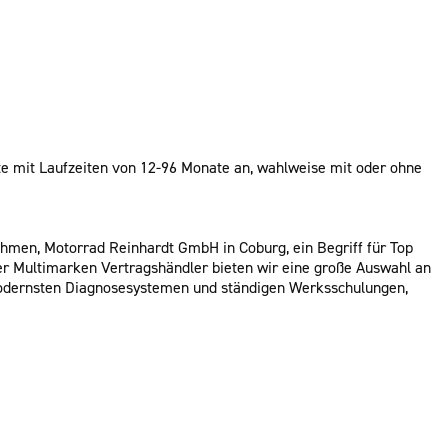
te mit Laufzeiten von 12-96 Monate an, wahlweise mit oder ohne
nehmen, Motorrad Reinhardt GmbH in Coburg, ein Begriff für Top
r Multimarken Vertragshändler bieten wir eine große Auswahl an
odernsten Diagnosesystemen und ständigen Werksschulungen,