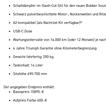
Schalldämpfer im Slash-Cut-Stil für den rauen Bobber Sou
Schwarz pulverbeschichtete Motor-, Nockenwellen und Rit
A2-kompatibel (als Nachrüst-Kit verfügbar)*
USB-C Dose
Wartungsintervalle von 16.000 km (oder 12 Monate) je nach
4 Jahre Triumph Garantie ohne Kilometerbegrenzung
Gewicht fahrfertig: 250 kg
Tankinhalt: 14 Liter
Sitzhöhe 690-700 mm
Der angegeben Endpreis enthält:
Basispreis 15895.-€
Aufpreis Farbe 600.-€