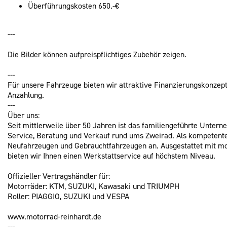
Überführungskosten 650.-€
---
Die Bilder können aufpreispflichtiges Zubehör zeigen.
---
Für unsere Fahrzeuge bieten wir attraktive Finanzierungskonzep
Anzahlung.
---
Über uns:
Seit mittlerweile über 50 Jahren ist das familiengeführte Unter
Service, Beratung und Verkauf rund ums Zweirad. Als kompetente
Neufahrzeugen und Gebrauchtfahrzeugen an. Ausgestattet mit m
bieten wir Ihnen einen Werkstattservice auf höchstem Niveau.
Offizieller Vertragshändler für:
Motorräder: KTM, SUZUKI, Kawasaki und TRIUMPH
Roller: PIAGGIO, SUZUKI und VESPA
www.motorrad-reinhardt.de
---