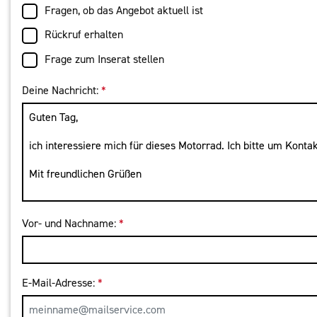
Fragen, ob das Angebot aktuell ist
Rückruf erhalten
Frage zum Inserat stellen
Deine Nachricht:
*
Vor- und Nachname:
*
E-Mail-Adresse:
*