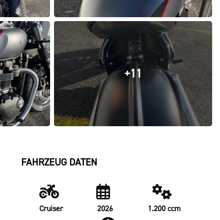
+11
FAHRZEUG DATEN
Cruiser
2026
1.200 ccm