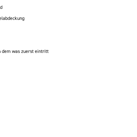
nd
zelabdeckung
 dem was zuerst eintritt