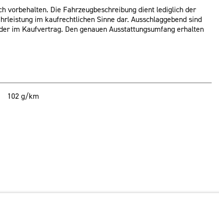
ch vorbehalten. Die Fahrzeugbeschreibung dient lediglich der
ährleistung im kaufrechtlichen Sinne dar. Ausschlaggebend sind
 oder im Kaufvertrag. Den genauen Ausstattungsumfang erhalten
102 g/km